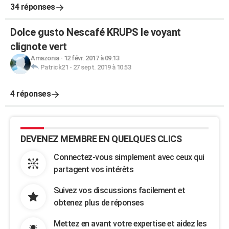
34 réponses
Dolce gusto Nescafé KRUPS le voyant
clignote vert
Amazonia
-
12 févr. 2017 à 09:13
Patrick21
-
27 sept. 2019 à 10:53
4 réponses
DEVENEZ MEMBRE EN QUELQUES CLICS
Connectez-vous simplement avec ceux qui
partagent vos intérêts
Suivez vos discussions facilement et
obtenez plus de réponses
Mettez en avant votre expertise et aidez les