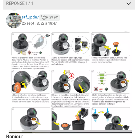
RÉPONSE 1 / 1
stf_jpd87
29 941
25 sept. 2022 à 18:47
Bonjour