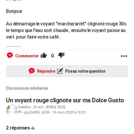
Bonjour
Au démarrage le voyant "marche/arrêt" clignote rouge 30s
le temps que l'eau soit chaude , ensuite le voyant passe au
vert. pour faire votre café .
0
Commenter
Répondre
Posez votre question
Discussions similaires
Un voyant rouge clignote sur ma Dolce Gusto
Sandra
-
21 oct. 2018 à 10:22
gigi24490_6358
-
16 mars 2020 à 10:35
2 réponses