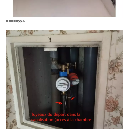
=====>>>