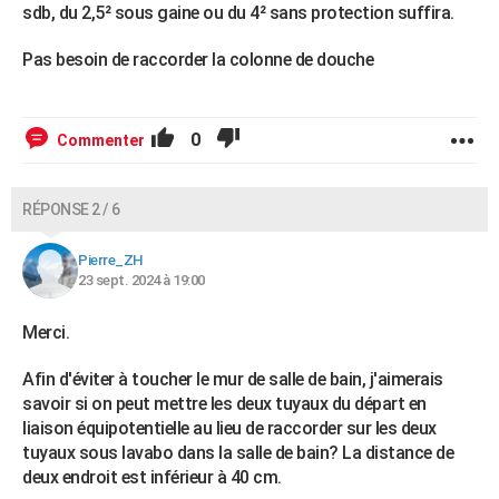
sdb, du 2,5² sous gaine ou du 4² sans protection suffira.
Pas besoin de raccorder la colonne de douche
0
Commenter
RÉPONSE 2 / 6
Pierre_ZH
23 sept. 2024 à 19:00
Merci.
Afin d'éviter à toucher le mur de salle de bain, j'aimerais
savoir si on peut mettre les deux tuyaux du départ en
liaison équipotentielle au lieu de raccorder sur les deux
tuyaux sous lavabo dans la salle de bain? La distance de
deux endroit est inférieur à 40 cm.