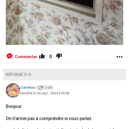
0
Commenter
RÉPONSE 3 / 6
Carminas
2 026
Modifié le 24 sept. 2024 à 09:48
Bonjour
On n'arrive pas à comprendre si vous parlez :