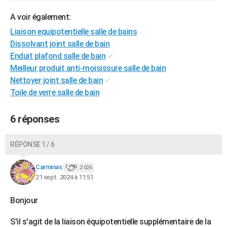
A voir également:
Liaison equipotentielle salle de bains
Dissolvant joint salle de bain
Enduit plafond salle de bain
✓
Meilleur produit anti-moisissure salle de bain
Nettoyer joint salle de bain
✓
Toile de verre salle de bain
6 réponses
RÉPONSE 1 / 6
Carminas
2 026
21 sept. 2024 à 11:51
Bonjour
S'il s'agit de la liaison équipotentielle supplémentaire de la