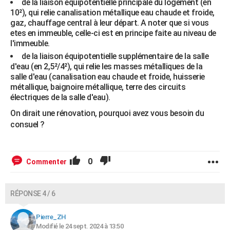
de la liaison équipotentielle principale du logement (en
10²), qui relie canalisation métallique eau chaude et froide,
gaz, chauffage central à leur départ. A noter que si vous
etes en immeuble, celle-ci est en principe faite au niveau de
l'immeuble.
de la liaison équipotentielle supplémentaire de la salle
d'eau (en 2,5²/4²), qui relie les masses métalliques de la
salle d'eau (canalisation eau chaude et froide, huisserie
métallique, baignoire métallique, terre des circuits
électriques de la salle d'eau).
On dirait une rénovation, pourquoi avez vous besoin du
consuel ?
0
Commenter
RÉPONSE 4 / 6
Pierre_ZH
Modifié le 24 sept. 2024 à 13:50