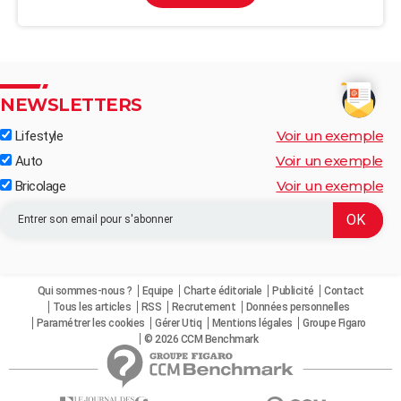
NEWSLETTERS
Voir un exemple
Lifestyle
Voir un exemple
Auto
Voir un exemple
Bricolage
Qui sommes-nous ?
Equipe
Charte éditoriale
Publicité
Contact
Tous les articles
RSS
Recrutement
Données personnelles
Paramétrer les cookies
Gérer Utiq
Mentions légales
Groupe Figaro
© 2026 CCM Benchmark