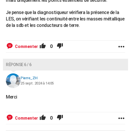
mais uniquement les points essentiels de sécurité.
Je pense que la diagnostiqueur vérifiera la présence de la
LES, on vérifiant les continuité entre les masses métallique
de la sdb et les conducteurs de terre.
0
Commenter
RÉPONSE 6 / 6
Pierre_ZH
25 sept. 2024 à 14:05
Merci
0
Commenter