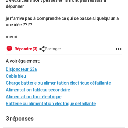
2 électriciens sont passés et ils n’ont pas réussis à
dépanner
je n’arrive pas à comprendre ce qui se passe si quelqu’un a
une idée ????
merci
Répondre (3)
Partager
A voir également:
Disjoncteur 63a
Cable bleu
Charge batterie ou alimentation électrique défaillante
Alimentation tableau secondaire
Alimentation four électrique
Batterie ou alimentation électrique defaillante
3 réponses