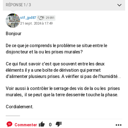
RÉPONSE 1 / 3
stf_jpd87
29 891
21 sept. 2024 à 17:49
Bonjour
De ce que je comprends le problème se situe entre le
disjoncteur et la ou les prises murales?
Ce qui faut savoir c'est que souvent entre les deux
éléments il y a une boîte de dérivation qui permet
d’alimenter plusieurs prises. A vérifier si pas de l'humidité. .
Voir aussi à contrôler le serrage des vis de la ou les prises
murales, il se peut que la terre desserrée touche la phase.
Cordialement.
0
Commenter