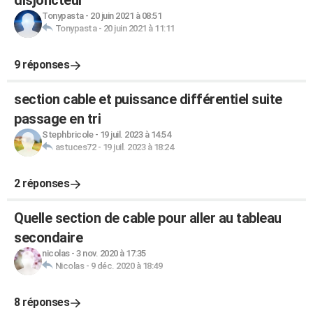
disjoncteur
Tonypasta
-
20 juin 2021 à 08:51
Tonypasta
-
20 juin 2021 à 11:11
9 réponses
section cable et puissance différentiel suite
passage en tri
Stephbricole
-
19 juil. 2023 à 14:54
astuces72
-
19 juil. 2023 à 18:24
2 réponses
Quelle section de cable pour aller au tableau
secondaire
nicolas
-
3 nov. 2020 à 17:35
Nicolas
-
9 déc. 2020 à 18:49
8 réponses