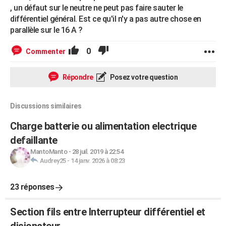
, un défaut sur le neutre ne peut pas faire sauter le
différentiel général. Est ce qu'il n'y a pas autre chose en
parallèle sur le 16 A ?
0
Commenter
Répondre
Posez votre question
Discussions similaires
Charge batterie ou alimentation electrique
defaillante
MantoManto
-
28 juil. 2019 à 22:54
Audrey25
-
14 janv. 2026 à 08:23
23 réponses
Section fils entre Interrupteur différentiel et