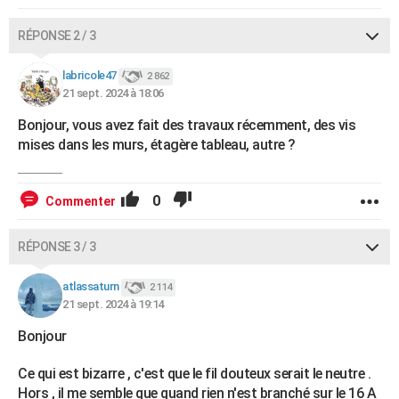
RÉPONSE 2 / 3
labricole47
2 862
21 sept. 2024 à 18:06
Bonjour, vous avez fait des travaux récemment, des vis
mises dans les murs, étagère tableau, autre ?
0
Commenter
RÉPONSE 3 / 3
atlassaturn
2 114
21 sept. 2024 à 19:14
Bonjour
Ce qui est bizarre , c'est que le fil douteux serait le neutre .
Hors , il me semble que quand rien n'est branché sur le 16 A