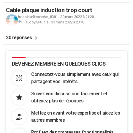
Cable plaque induction trop court
bricoldudimanche_8381
-
30 mars 2022 à 21:20
TrucoyAstucia
-
31 mars 2022 à 23:48
20 réponses
DEVENEZ MEMBRE EN QUELQUES CLICS
Connectez-vous simplement avec ceux qui
partagent vos intérêts
Suivez vos discussions facilement et
obtenez plus de réponses
Mettez en avant votre expertise et aidez les
autres membres
Profitez de nombreuses fonctionnalités