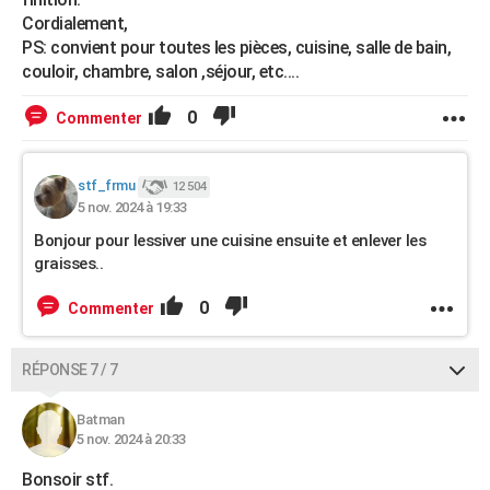
Cordialement,
PS: convient pour toutes les pièces, cuisine, salle de bain,
couloir, chambre, salon ,séjour, etc....
0
Commenter
stf_frmu
12 504
5 nov. 2024 à 19:33
Bonjour pour lessiver une cuisine ensuite et enlever les
graisses..
0
Commenter
RÉPONSE 7 / 7
Batman
5 nov. 2024 à 20:33
Bonsoir stf.