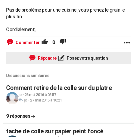
Pas de problème pour une cuisine ,vous prenez le grain le
plus fin .
Cordialement,
0
Commenter
Répondre
Posez votre question
Discussions similaires
Comment retire de la colle sur du platre
jo
-
26 mai 2016 à 08:57
jo
-
27 mai 2016 à 10:21
9 réponses
tache de colle sur papier peint foncé