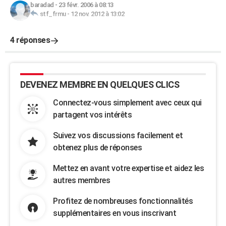
baradad
-
23 févr. 2006 à 08:13
stf_frmu
-
12 nov. 2012 à 13:02
4 réponses
DEVENEZ MEMBRE EN QUELQUES CLICS
Connectez-vous simplement avec ceux qui
partagent vos intérêts
Suivez vos discussions facilement et
obtenez plus de réponses
Mettez en avant votre expertise et aidez les
autres membres
Profitez de nombreuses fonctionnalités
supplémentaires en vous inscrivant