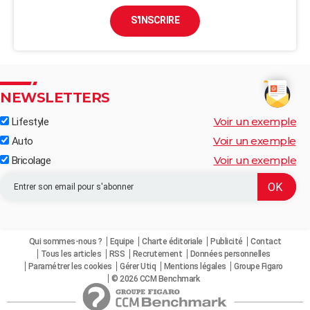
S'INSCRIRE
NEWSLETTERS
Voir un exemple
Lifestyle
Voir un exemple
Auto
Voir un exemple
Bricolage
Qui sommes-nous ?
Equipe
Charte éditoriale
Publicité
Contact
Tous les articles
RSS
Recrutement
Données personnelles
Paramétrer les cookies
Gérer Utiq
Mentions légales
Groupe Figaro
© 2026 CCM Benchmark