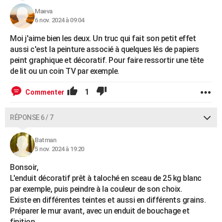
Maeva
6 nov. 2024 à 09:04
Moi j'aime bien les deux. Un truc qui fait son petit effet
aussi c'est la peinture associé à quelques lés de papiers
peint graphique et décoratif. Pour faire ressortir une tête
de lit ou un coin TV par exemple.
1
Commenter
RÉPONSE 6 / 7
Batman
5 nov. 2024 à 19:20
Bonsoir,
L'enduit décoratif prêt à taloché en sceau de 25 kg blanc
par exemple, puis peindre à la couleur de son choix.
Existe en différentes teintes et aussi en différents grains.
Préparer le mur avant, avec un enduit de bouchage et
finition.