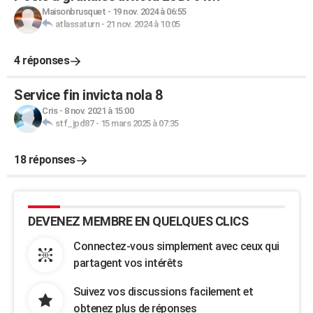
Maisonbrusquet
-
19 nov. 2024 à 06:55
atlassaturn
-
21 nov. 2024 à 10:05
4 réponses
Service fin invicta nola 8
Cris
-
8 nov. 2021 à 15:00
stf_jpd87
-
15 mars 2025 à 07:35
18 réponses
DEVENEZ MEMBRE EN QUELQUES CLICS
Connectez-vous simplement avec ceux qui
partagent vos intérêts
Suivez vos discussions facilement et
obtenez plus de réponses