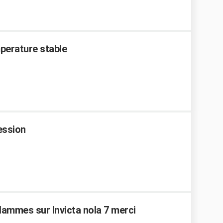
mperature stable
ession
lammes sur Invicta nola 7 merci