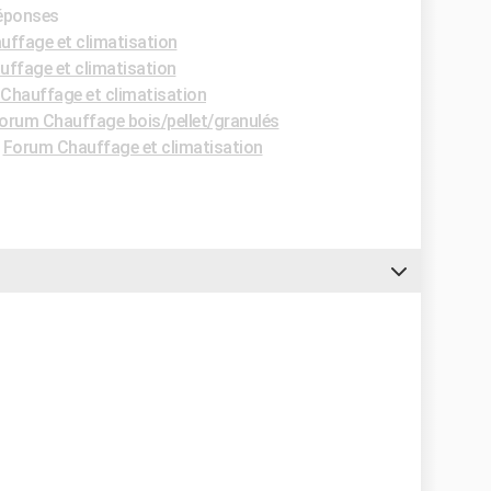
réponses
ffage et climatisation
ffage et climatisation
Chauffage et climatisation
orum Chauffage bois/pellet/granulés
-
Forum Chauffage et climatisation