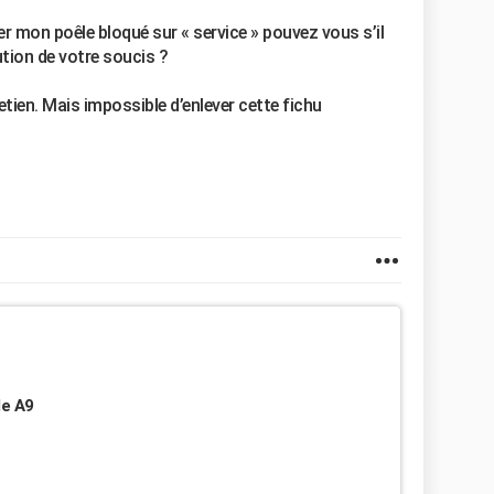
 mon poêle bloqué sur « service » pouvez vous s’il
lution de votre soucis ?
ntretien. Mais impossible d’enlever cette fichu
de A9