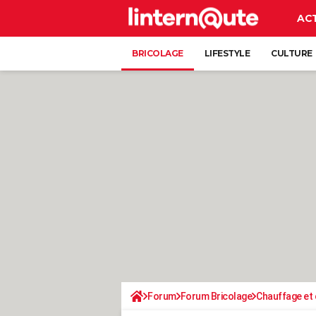
AC
BRICOLAGE
LIFESTYLE
CULTURE
Forum
Forum Bricolage
Chauffage et 