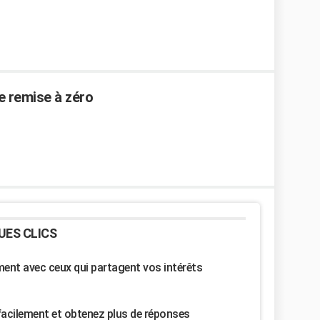
 remise à zéro
UES CLICS
nt avec ceux qui partagent vos intérêts
facilement et obtenez plus de réponses