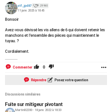
stf_jpd87
29 965
11 janv. 2025 à 18:45
Bonsoir
Avez-vous dévissé les vis allens de 6 qui doivent retenir les
manchons et l'ensemble des pièces qui maintiennent le
tuyau. ?
Cordialement.
0
Commenter
Répondre
Posez votre question
Discussions similaires
Fuite sur mitigeur pivotant
Martin82200
-
18 janv. 2022 à 18:33