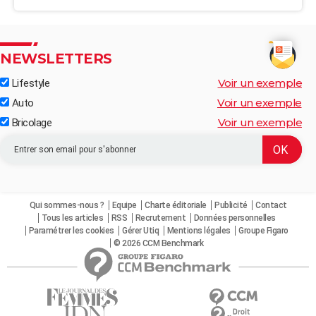
NEWSLETTERS
Voir un exemple
Lifestyle
Voir un exemple
Auto
Voir un exemple
Bricolage
Qui sommes-nous ?
Equipe
Charte éditoriale
Publicité
Contact
Tous les articles
RSS
Recrutement
Données personnelles
Paramétrer les cookies
Gérer Utiq
Mentions légales
Groupe Figaro
© 2026 CCM Benchmark