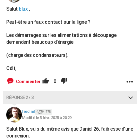
Salut
blux
,
Peut-être un faux contact sur la ligne ?
Les démarrages sur les alimentations à découpage
demandent beaucoup d'énergie :
(charge des condensateurs).
Cdlt,
0
Commenter
RÉPONSE 2 / 3
fred.ml
778
Modifié le 5 févr. 2025 à 20:29
Salut Blux, suis du même avis que Daniel 26, faiblesse d'une
connexion.