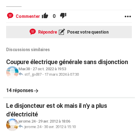
0
Commenter
Répondre
Posez votre question
Discussions similaires
Coupure électrique générale sans disjonction
Max38
-
27 oct. 2022 à 19:53
stf_jpd87
-
17 mars 2024 à 07:30
14 réponses
Le disjoncteur est ok mais il n'y a plus
d'électricité
jerome.24
-
29 avr. 2012 à 18:06
jerome.24
-
30 avr. 2012 à 15:10