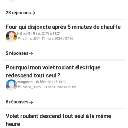
28 réponses
Four qui disjoncte après 5 minutes de chauffe
Fafou41
-
8 avr. 2018 à 11:21
stf_jpd87
-
11 mars 2024 à 07:36
5 réponses
Pourquoi mon volet roulant électrique
redescend tout seul ?
sunguess
-
15 févr. 2011 à 19:00
Mahe_1325
-
11 sept. 2020 à 21:09
6 réponses
Volet roulant descend tout seul à la même
heure