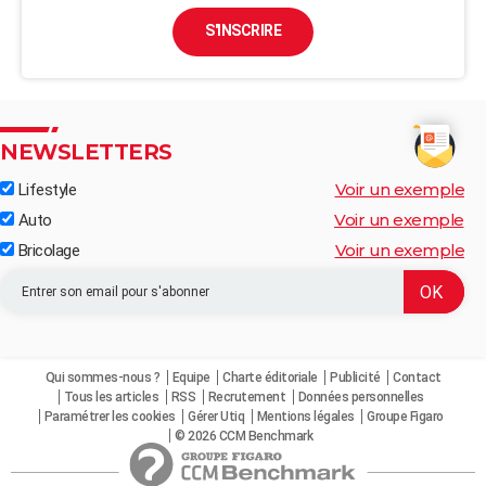
S'INSCRIRE
NEWSLETTERS
Voir un exemple
Lifestyle
Voir un exemple
Auto
Voir un exemple
Bricolage
Qui sommes-nous ?
Equipe
Charte éditoriale
Publicité
Contact
Tous les articles
RSS
Recrutement
Données personnelles
Paramétrer les cookies
Gérer Utiq
Mentions légales
Groupe Figaro
© 2026 CCM Benchmark