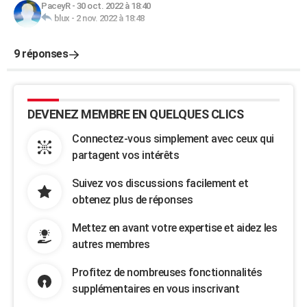
PaceyR
-
30 oct. 2022 à 18:40
blux
-
2 nov. 2022 à 18:48
9 réponses
DEVENEZ MEMBRE EN QUELQUES CLICS
Connectez-vous simplement avec ceux qui
partagent vos intérêts
Suivez vos discussions facilement et
obtenez plus de réponses
Mettez en avant votre expertise et aidez les
autres membres
Profitez de nombreuses fonctionnalités
supplémentaires en vous inscrivant