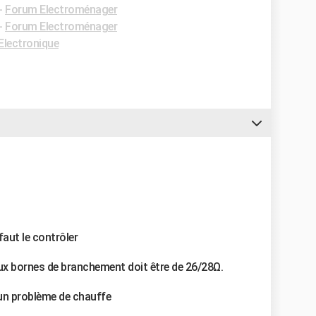
-
Forum Electroménager
-
Forum Electroménager
Electronique
faut le contrôler
aux bornes de branchement doit être de 26/28Ω.
 un problème de chauffe