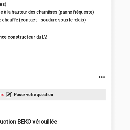
cas)
e à la hauteur des charnières (panne fréquente)
de chauffe (contact - soudure sous le relais)
ence constructeur
du LV.
re
Posez votre question
duction BEKO vérouillée