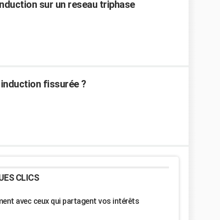
nduction sur un reseau triphase
induction fissurée ?
UES CLICS
nt avec ceux qui partagent vos intérêts