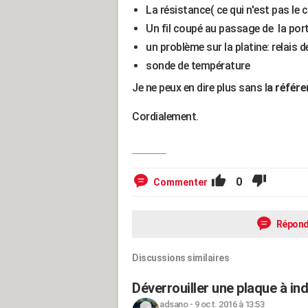
La résistance( ce qui n'est pas le 
Un fil coupé au passage de la port
un problème sur la platine: relais 
sonde de température
Je ne peux en dire plus sans l
a référ
Cordialement.
0
Commenter
Répond
Discussions similaires
Déverrouiller une plaque à in
adsano
-
9 oct. 2016 à 13:53