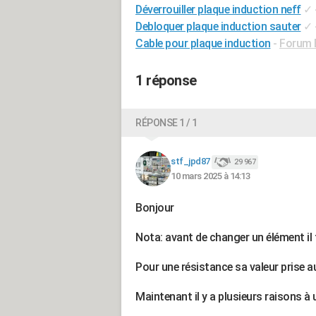
Déverrouiller plaque induction neff
✓
Debloquer plaque induction sauter
✓
Cable pour plaque induction
-
Forum 
1 réponse
RÉPONSE 1 / 1
stf_jpd87
29 967
10 mars 2025 à 14:13
Bonjour
Nota: avant de changer un élément il 
Pour une résistance sa valeur prise 
Maintenant il y a plusieurs raisons à