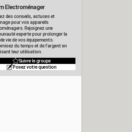
m Electroménager
ez des conseils, astuces et
nage pour vos appareils
roménagers. Rejoignez une
nauté experte pour prolonger la
 de vie de vos équipements.
misez du temps et de l'argent en
sant leur utilisation.
Suivre le groupe
Posez votre question