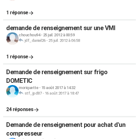
1 réponse
demande de renseignement sur une VMI
chouchou94
-
25 juil. 2012 à 00:59
jdf_daniel26
-
25 juil. 2012 à 06:58
1 réponse
Demande de renseignement sur frigo
DOMETIC
moriquette
-
15 août 2017 à 14:32
stf_jpd87
-
16 août 2017 à 18:47
24 réponses
Demande de renseignement pour achat d'un
compresseur