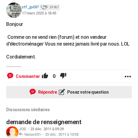
stf_jpd87
29 967
17 mars 2025 à 18:45
Bonjour
Comme on ne vend rien (forum) et non vendeur
d'électroménager Vous ne serez jamais livré par nous. LOL
Cordialement.
0
Commenter
Répondre
Posez votre question
Discussions similaires
demande de renseignement
JOS.
-
23 déc. 2011 à 09:29
Nanard01-
-
23 déc. 2011 à 10:58