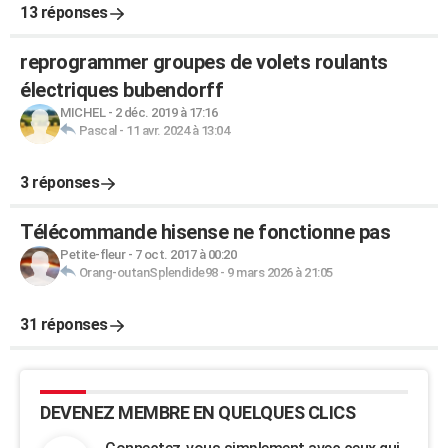
13 réponses
reprogrammer groupes de volets roulants
électriques bubendorff
MICHEL
-
2 déc. 2019 à 17:16
Pascal
-
11 avr. 2024 à 13:04
3 réponses
Télécommande hisense ne fonctionne pas
Petite-fleur
-
7 oct. 2017 à 00:20
Orang-outanSplendide98
-
9 mars 2026 à 21:05
31 réponses
DEVENEZ MEMBRE EN QUELQUES CLICS