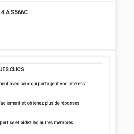
14 A S566C
UES CLICS
nt avec ceux qui partagent vos intérêts
facilement et obtenez plus de réponses
pertise et aidez les autres membres