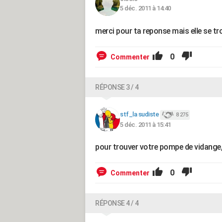
5 déc. 2011 à 14:40
merci pour ta reponse mais elle se t
0
Commenter
RÉPONSE 3 / 4
stf_la sudiste
8 275
5 déc. 2011 à 15:41
pour trouver votre pompe de vidange, 
0
Commenter
RÉPONSE 4 / 4