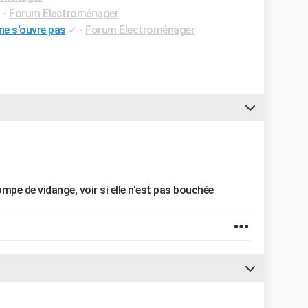
✓
-
Forum Electroménager
ne s'ouvre pas
✓
-
Forum Electroménager
mpe de vidange, voir si elle n'est pas bouchée