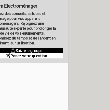
m Electroménager
ez des conseils, astuces et
nage pour vos appareils
roménagers. Rejoignez une
nauté experte pour prolonger la
 de vie de vos équipements.
misez du temps et de l'argent en
sant leur utilisation.
Suivre le groupe
Posez votre question