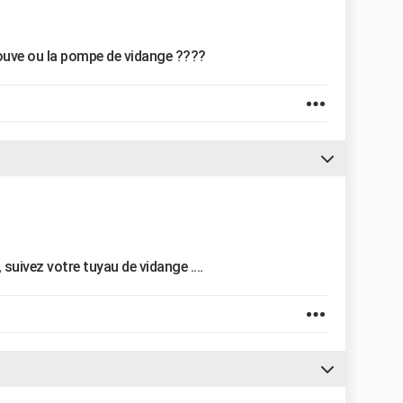
rouve ou la pompe de vidange ????
suivez votre tuyau de vidange ....