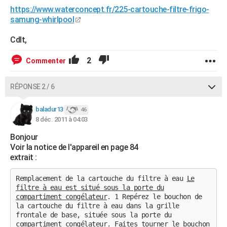
https://www.waterconcept.fr/225-cartouche-filtre-frigo-
samung-whirlpool
Cdlt,
2
Commenter
RÉPONSE 2 / 6
baladur13
46
8 déc. 2011 à 04:03
Bonjour
Voir la notice de l'appareil en page 84
extrait :
Remplacement de la cartouche du filtre à eau
Le
filtre à eau est situé sous la porte du
compartiment congélateur
. 1 Repérez le bouchon de
la cartouche du filtre à eau dans la grille
frontale de base, située sous la porte du
compartiment congélateur. Faites tourner le bouchon