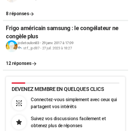
8 réponses
Frigo américain samsung : le congélateur ne
congèle plus
jcdetoulon83
-
29 janv. 2017 à 17:09
stf_jpd87
-
27 juil. 2023 à 18:27
12 réponses
DEVENEZ MEMBRE EN QUELQUES CLICS
Connectez-vous simplement avec ceux qui
partagent vos intérêts
Suivez vos discussions facilement et
obtenez plus de réponses