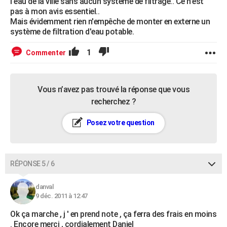
l'eau de la ville sans aucun système de filtrage.. Ce n'est
pas à mon avis essentiel..
Mais évidemment rien n'empêche de monter en externe un
système de filtration d'eau potable.
1
Commenter
Vous n’avez pas trouvé la réponse que vous
recherchez ?
Posez votre question
RÉPONSE 5 / 6
danval
9 déc. 2011 à 12:47
Ok ça marche , j ' en prend note , ça ferra des frais en moins
. Encore merci , cordialement Daniel