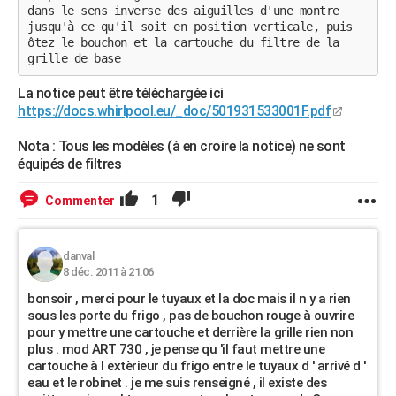
dans le sens inverse des aiguilles d'une montre
jusqu'à ce qu'il soit en position verticale, puis
ôtez le bouchon et la cartouche du filtre de la
grille de base
La notice peut être téléchargée ici
https://docs.whirlpool.eu/_doc/501931533001F.pdf
Nota : Tous les modèles (à en croire la notice) ne sont
équipés de filtres
1
Commenter
danval
8 déc. 2011 à 21:06
bonsoir , merci pour le tuyaux et la doc mais il n y a rien
sous les porte du frigo , pas de bouchon rouge à ouvrire
pour y mettre une cartouche et derrière la grille rien non
plus . mod ART 730 , je pense qu 'il faut mettre une
cartouche à l extèrieur du frigo entre le tuyaux d ' arrivé d '
eau et le robinet . je me suis renseigné , il existe des