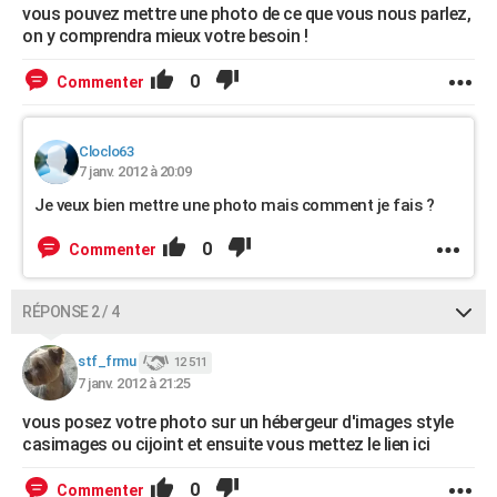
vous pouvez mettre une photo de ce que vous nous parlez,
on y comprendra mieux votre besoin !
0
Commenter
Cloclo63
7 janv. 2012 à 20:09
Je veux bien mettre une photo mais comment je fais ?
0
Commenter
RÉPONSE 2 / 4
stf_frmu
12 511
7 janv. 2012 à 21:25
vous posez votre photo sur un hébergeur d'images style
casimages ou cijoint et ensuite vous mettez le lien ici
0
Commenter