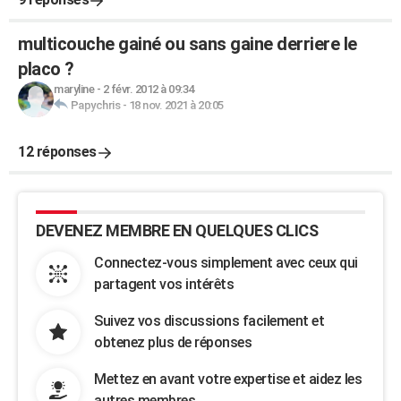
multicouche gainé ou sans gaine derriere le
placo ?
maryline
-
2 févr. 2012 à 09:34
Papychris
-
18 nov. 2021 à 20:05
12 réponses
DEVENEZ MEMBRE EN QUELQUES CLICS
Connectez-vous simplement avec ceux qui
partagent vos intérêts
Suivez vos discussions facilement et
obtenez plus de réponses
Mettez en avant votre expertise et aidez les
autres membres