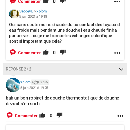
0
Commenter
Seb5945
>
xplom
5 juin 2021 à 19:18
Oui sans doute moins chaude du au contact des tuyaux d
eau froide mais pendant une douche l eau chaude finira
par arriver... ou je me trompe les échanges calorifique
sont si important que cela?
0
Commenter
RÉPONSE 2 / 2
xplom
2 696
5 juin 2021 à 19:25
bah un bon robinet de douche thermostatique de douche
devrait s'en sortir...
0
Commenter