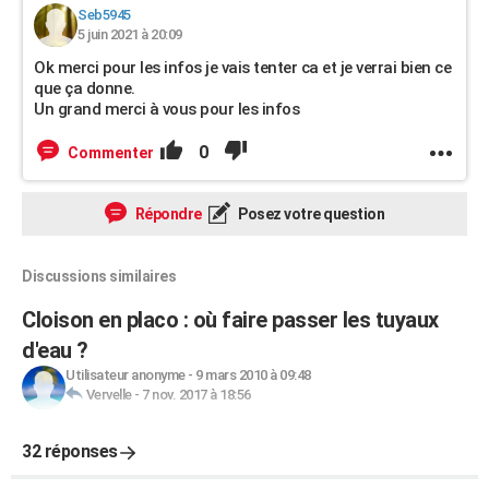
Seb5945
5 juin 2021 à 20:09
Ok merci pour les infos je vais tenter ca et je verrai bien ce
que ça donne.
Un grand merci à vous pour les infos
0
Commenter
Répondre
Posez votre question
Discussions similaires
Cloison en placo : où faire passer les tuyaux
d'eau ?
Utilisateur anonyme
-
9 mars 2010 à 09:48
Vervelle
-
7 nov. 2017 à 18:56
32 réponses