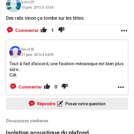
brico29
10 janv. 2012 à 13:54
Des rails sinon ça tombe sur les têtes.
1
Commenter
hicot35
21 janv. 2012 à 04:59
Tout à fait d'accord, une fixation mécanique est bien plus
sûre...
Cdt.
0
Commenter
Répondre
Posez votre question
Discussions similaires
Isolation acoustique du plafond