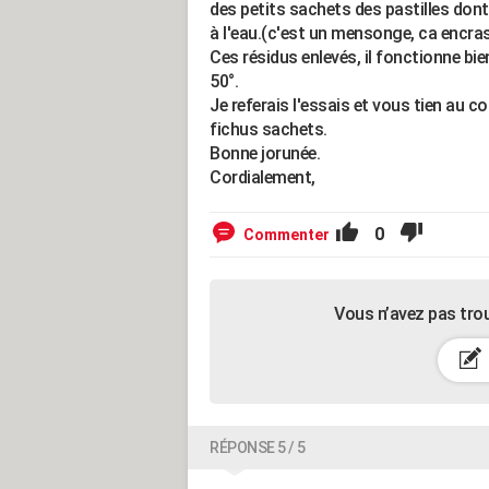
des petits sachets des pastilles dont i
à l'eau.(c'est un mensonge, ca encrass
Ces résidus enlevés, il fonctionne bie
50°.
Je referais l'essais et vous tien au c
fichus sachets.
Bonne jorunée.
Cordialement,
0
Commenter
Vous n’avez pas tro
RÉPONSE 5 / 5