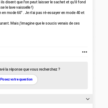
ls disent que l'on peut laisser le sachet et qu'il fond
e le lave vaisselle !)
n en mode 60° . Je n'ai pas ré-essayer en mode 40 et
ourant. Mais j'imagine que le soucis venais de ces
uvé la réponse que vous recherchez ?
Posez votre question