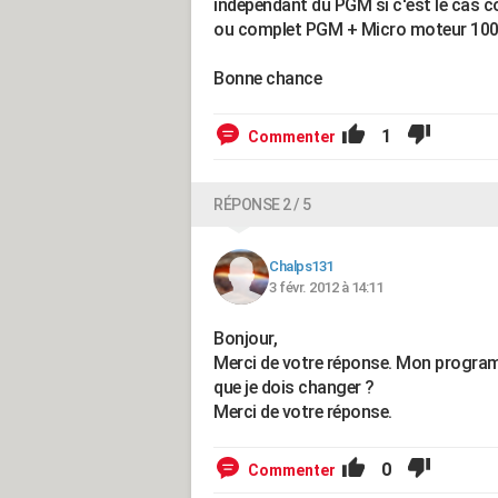
indépendant du PGM si c'est le cas co
ou complet PGM + Micro moteur 100€ 
Bonne chance
1
Commenter
RÉPONSE 2 / 5
Chalps131
3 févr. 2012 à 14:11
Bonjour,
Merci de votre réponse. Mon program
que je dois changer ?
Merci de votre réponse.
0
Commenter