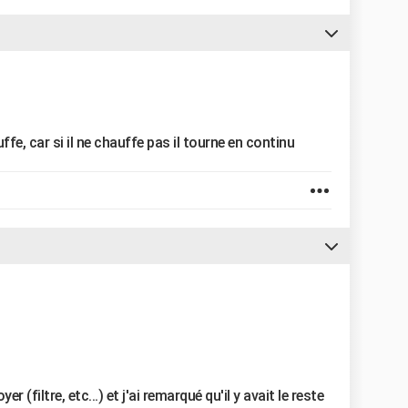
ffe, car si il ne chauffe pas il tourne en continu
er (filtre, etc...) et j'ai remarqué qu'il y avait le reste