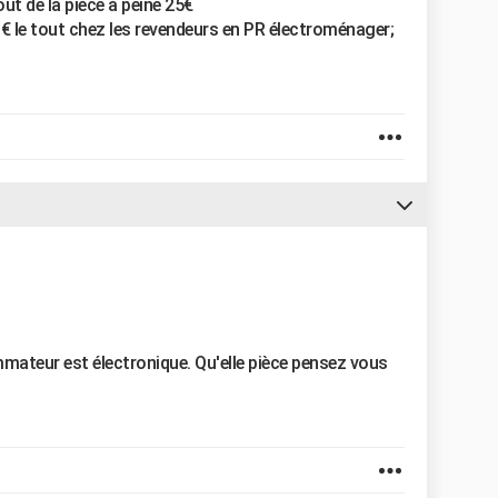
ût de la piéce à peine 25€
le tout chez les revendeurs en PR électroménager;
mateur est électronique. Qu'elle pièce pensez vous