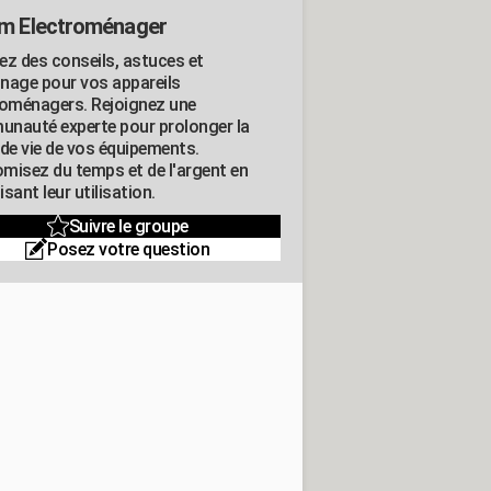
m Electroménager
ez des conseils, astuces et
nage pour vos appareils
roménagers. Rejoignez une
nauté experte pour prolonger la
 de vie de vos équipements.
misez du temps et de l'argent en
sant leur utilisation.
Suivre le groupe
Posez votre question