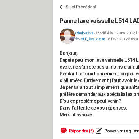
Sujet Précédent
Panne lave vaisselle L514 LA
Chalps131
-
Modifié le 15 janv. 2012 à 
stf_la sudiste
-
6 févr. 2012 à 09:0
Bonjour,
Depuis peu, mon lave vaisselle L514 L
cycle, ne s'arrete pas à moins d'ann
Pendant le fonctionnement, on peu voi
s'allumées furtivement (faut avoir le
Je pensais tout simplement que s'éta
préfère demander aux spécialistes pr
D'ou ce problème peut venir ?
Dans l'attente de vos réponses.
Merci d'avance.
Répondre (5)
Posez votre ques