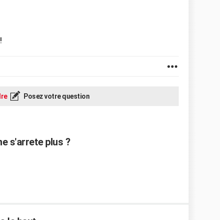
!
re
Posez votre question
e s'arrete plus ?