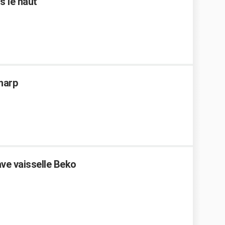
s le haut
Sharp
ve vaisselle Beko