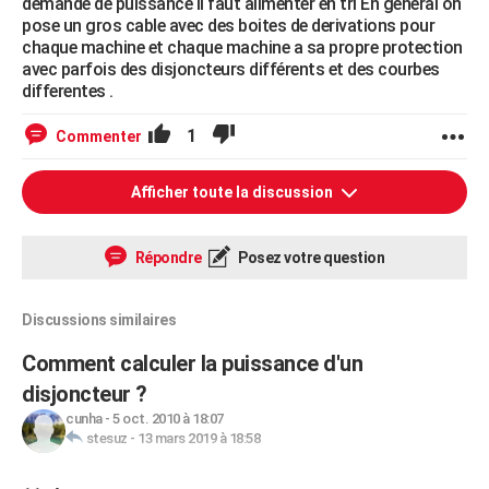
demande de puissance il faut alimenter en tri En general on
pose un gros cable avec des boites de derivations pour
chaque machine et chaque machine a sa propre protection
avec parfois des disjoncteurs différents et des courbes
differentes .
1
Commenter
Afficher toute la discussion
Répondre
Posez votre question
Discussions similaires
Comment calculer la puissance d'un
disjoncteur ?
cunha
-
5 oct. 2010 à 18:07
stesuz
-
13 mars 2019 à 18:58