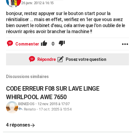
26 janv. 2012 à 16:15
bonjour, restez appuyer sur le bouton start pour la
réinitialiser ... mais en effet, verifiez en 1er que vous avez
bien ouvert le robinet d'eau, cela arrive que l'on oublie de le
réouvrir après avoir brancher la machine !!
0
Commenter
Répondre
Posez votre question
Discussions similaires
CODE ERREUR F08 SUR LAVE LINGE
WHIRLPOOL AWE 7650
BENEDOS
-
12 nov. 2015 à 17:07
Renato
-
17 oct. 2025 à 13:54
4 réponses