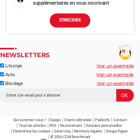
supplémentaires en vous inscrivant
S'INSCRIRE
NEWSLETTERS
Voir un exemple
Lifestyle
Voir un exemple
Auto
Voir un exemple
Bricolage
Qui sommes-nous ?
Equipe
Charte éditoriale
Publicité
Contact
Tous les articles
RSS
Recrutement
Données personnelles
Paramétrer les cookies
Gérer Utiq
Mentions légales
Groupe Figaro
© 2026 CCM Benchmark