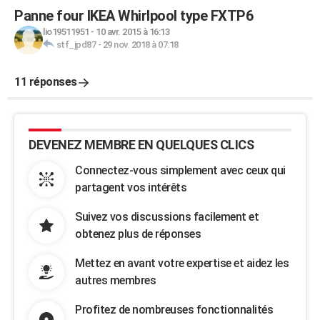
Panne four IKEA Whirlpool type FXTP6
lio19511951
-
10 avr. 2015 à 16:13
stf_jpd87
-
29 nov. 2018 à 07:18
11 réponses
DEVENEZ MEMBRE EN QUELQUES CLICS
Connectez-vous simplement avec ceux qui
partagent vos intérêts
Suivez vos discussions facilement et
obtenez plus de réponses
Mettez en avant votre expertise et aidez les
autres membres
Profitez de nombreuses fonctionnalités