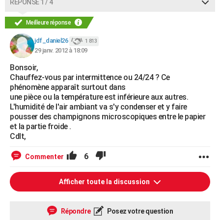
RÉPONSE 1 / 4
Meilleure réponse
jdf_daniel26
1 813
29 janv. 2012 à 18:09
Bonsoir,
Chauffez-vous par intermittence ou 24/24 ? Ce
phénomène apparaît surtout dans
une pièce ou la température est inférieure aux autres.
L'humidité de l'air ambiant va s'y condenser et y faire
pousser des champignons microscopiques entre le papier
et la partie froide .
Cdlt,
6
Commenter
Afficher toute la discussion
Répondre
Posez votre question