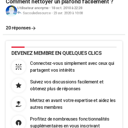
Comment nettoyer un plafond facilement ?
Utilisateur anonyme
-
18 oct. 2010 à 22:28
Sacouledesource
-
23 avr. 2020 à 10:08
20 réponses
DEVENEZ MEMBRE EN QUELQUES CLICS
Connectez-vous simplement avec ceux qui
partagent vos intérêts
Suivez vos discussions facilement et
obtenez plus de réponses
Mettez en avant votre expertise et aidez les
autres membres
Profitez de nombreuses fonctionnalités
supplémentaires en vous inscrivant