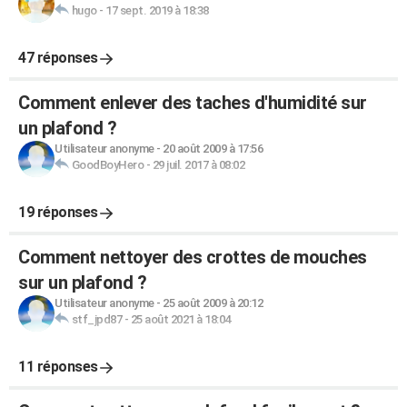
hugo
-
17 sept. 2019 à 18:38
47 réponses
Comment enlever des taches d'humidité sur
un plafond ?
Utilisateur anonyme
-
20 août 2009 à 17:56
GoodBoyHero
-
29 juil. 2017 à 08:02
19 réponses
Comment nettoyer des crottes de mouches
sur un plafond ?
Utilisateur anonyme
-
25 août 2009 à 20:12
stf_jpd87
-
25 août 2021 à 18:04
11 réponses