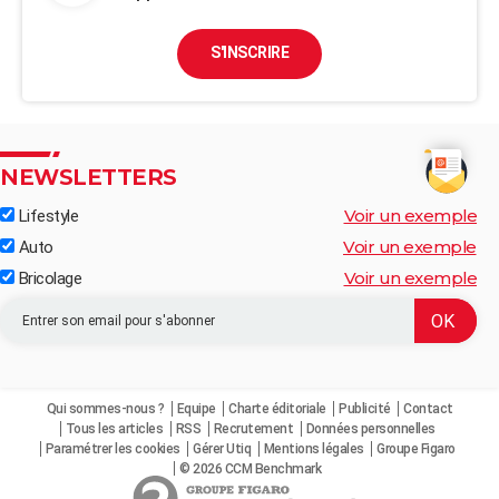
S'INSCRIRE
NEWSLETTERS
Voir un exemple
Lifestyle
Voir un exemple
Auto
Voir un exemple
Bricolage
Qui sommes-nous ?
Equipe
Charte éditoriale
Publicité
Contact
Tous les articles
RSS
Recrutement
Données personnelles
Paramétrer les cookies
Gérer Utiq
Mentions légales
Groupe Figaro
© 2026 CCM Benchmark