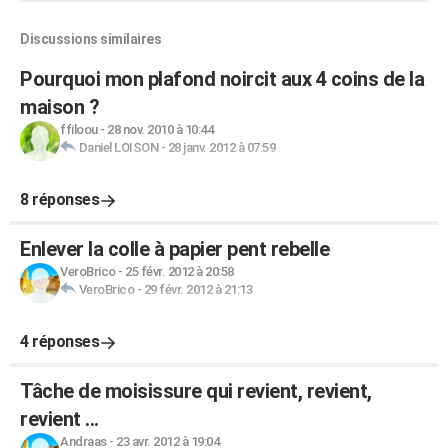
Discussions similaires
Pourquoi mon plafond noircit aux 4 coins de la
maison ?
ffiloou
-
28 nov. 2010 à 10:44
Daniel LOISON
-
28 janv. 2012 à 07:59
8 réponses
Enlever la colle à papier pent rebelle
VeroBrico
-
25 févr. 2012 à 20:58
VeroBrico
-
29 févr. 2012 à 21:13
4 réponses
Tâche de moisissure qui revient, revient,
revient ...
Andraas
-
23 avr. 2012 à 19:04