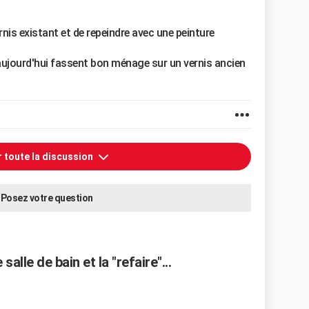
rnis existant et de repeindre avec une peinture
'aujourd'hui fassent bon ménage sur un vernis ancien
r toute la discussion
Posez votre question
alle de bain et la "refaire"...