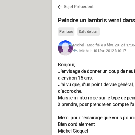
Sujet Précédent
Peindre un lambris verni dans
Peinture
Salle de bain
Michel
-
Modifié le 9 févr. 2012 à 17:06
Michel -
10 févr. 2012 à 10:17
Bonjour,
J'envisage de donner un coup de neuf au
a environ 15 ans.
J'ai vu que, d'un point de vue généra
d'accroche.
Mais je m'interroge sur le type de pe
à prendre, pour prendre en compte l'a
Merci pour l'éclairage que vous pourr
Bien cordialement
Michel Gicquel