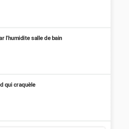
r l'humidite salle de bain
d qui craquèle