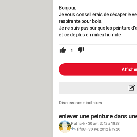
Bonjour,
Je vous conseillerais de décaper le ve
respirante pour bois.
Je ne suis pas sûr que les peinture d
et ce de plus en milieu humide.
1
Affiche
Discussions similaires
enlever une peinture dans une s
Patric-k
-
30 avr. 2012 à 18:33
fifi03
-
30 avr. 2012 à 19:20