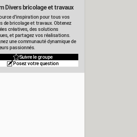
m Divers bricolage et travaux
ource d'inspiration pour tous vos
ts de bricolage et travaux. Obtenez
ées créatives, des solutions
ues, et partagez vos réalisations.
gnez une communauté dynamique de
leurs passionnés.
Suivre le groupe
Posez votre question