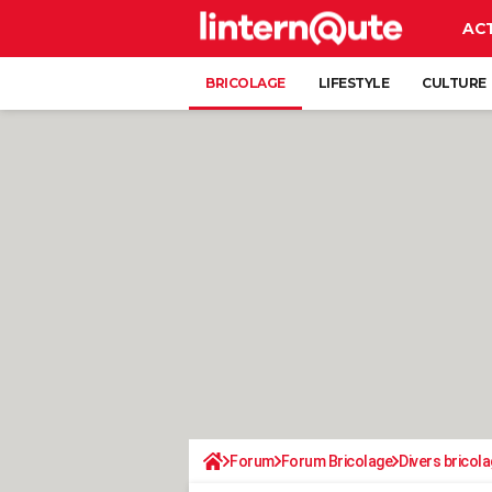
AC
BRICOLAGE
LIFESTYLE
CULTURE
Forum
Forum Bricolage
Divers bricola