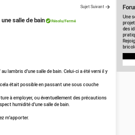
Foru
Sujet Suivant
Une s
 une salle de bain
Résolu/Fermé
proje
des id
pratiq
Rejoi
brico
 lambris d'une salle de bain. Celui-ci a été verni il y
l, cela était possible en passant une sous couche
inture à employer, ou éventuellement des précautions
spect humidité d'une salle de bain.
ez m'apporter.