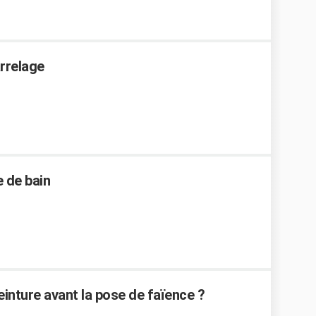
arrelage
e de bain
inture avant la pose de faïence ?