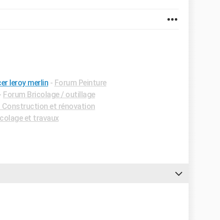
er leroy merlin
-
Forum Peinture
-
Forum Bricolage / outillage
Construction et rénovation
colage et travaux