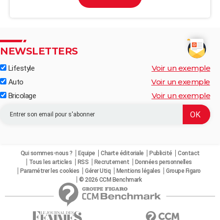
NEWSLETTERS
Voir un exemple
Lifestyle
Voir un exemple
Auto
Voir un exemple
Bricolage
Qui sommes-nous ?
Equipe
Charte éditoriale
Publicité
Contact
Tous les articles
RSS
Recrutement
Données personnelles
Paramétrer les cookies
Gérer Utiq
Mentions légales
Groupe Figaro
© 2026 CCM Benchmark