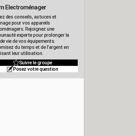
m Electroménager
ez des conseils, astuces et
nage pour vos appareils
roménagers. Rejoignez une
nauté experte pour prolonger la
 de vie de vos équipements.
misez du temps et de l'argent en
sant leur utilisation.
Suivre le groupe
Posez votre question