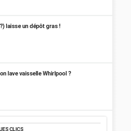
?) laisse un dépôt gras !
n lave vaisselle Whirlpool ?
UES CLICS