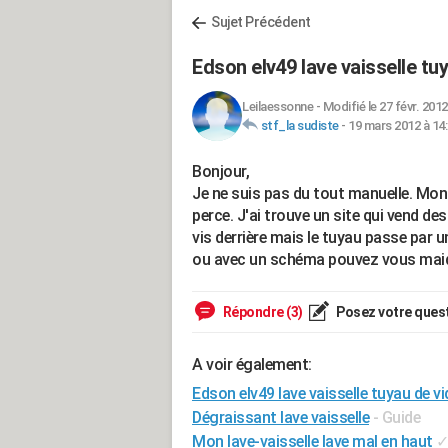
Sujet Précédent
Edson elv49 lave vaisselle t
Leilaessonne
-
Modifié le 27 févr. 2012
stf_la sudiste
-
19 mars 2012 à 14
Bonjour,
Je ne suis pas du tout manuelle. Mon 
perce. J'ai trouve un site qui vend de
vis derrière mais le tuyau passe par u
ou avec un schéma pouvez vous maide
Répondre (3)
Posez votre ques
A voir également:
Edson elv49 lave vaisselle tuyau de v
Dégraissant lave vaisselle
- Guide
Mon lave-vaisselle lave mal en haut