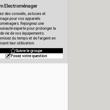
m Electroménager
ez des conseils, astuces et
nage pour vos appareils
roménagers. Rejoignez une
nauté experte pour prolonger la
 de vie de vos équipements.
misez du temps et de l'argent en
sant leur utilisation.
Suivre le groupe
Posez votre question