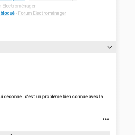
 Electroménager
 bloqué
-
Forum Electroménager
qui déconne...c'est un problème bien connue avec la