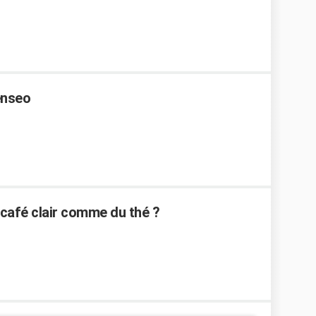
enseo
café clair comme du thé ?