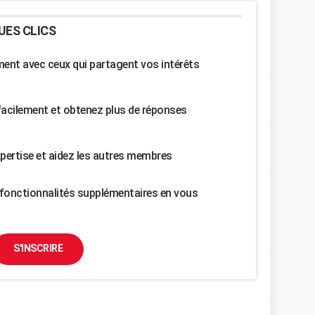
UES CLICS
nt avec ceux qui partagent vos intérêts
facilement et obtenez plus de réponses
pertise et aidez les autres membres
fonctionnalités supplémentaires en vous
S'INSCRIRE