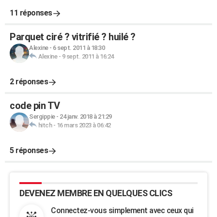
11 réponses
Parquet ciré ? vitrifié ? huilé ?
Alexine
-
6 sept. 2011 à 18:30
Alexine
-
9 sept. 2011 à 16:24
2 réponses
code pin TV
Sergippie
-
24 janv. 2018 à 21:29
hitch
-
16 mars 2023 à 06:42
5 réponses
DEVENEZ MEMBRE EN QUELQUES CLICS
Connectez-vous simplement avec ceux qui