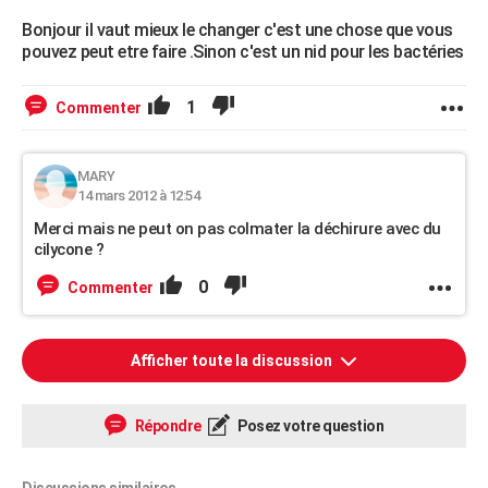
Bonjour il vaut mieux le changer c'est une chose que vous
pouvez peut etre faire .Sinon c'est un nid pour les bactéries
1
Commenter
MARY
14 mars 2012 à 12:54
Merci mais ne peut on pas colmater la déchirure avec du
cilycone ?
0
Commenter
Afficher toute la discussion
Répondre
Posez votre question