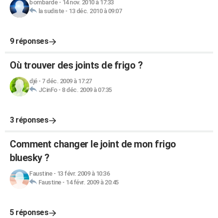
bombarde
-
14 nov. 2010 à 17:33
la sudiste
-
13 déc. 2010 à 09:07
9 réponses
Où trouver des joints de frigo ?
djé
-
7 déc. 2009 à 17:27
JCinFo
-
8 déc. 2009 à 07:35
3 réponses
Comment changer le joint de mon frigo
bluesky ?
Faustine
-
13 févr. 2009 à 10:36
Faustine
-
14 févr. 2009 à 20:45
5 réponses