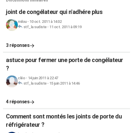
Discussions similaires
joint de congélateur qui n'adhére plus
milou
-
10 oct. 2011 à 14:02
stf_la sudiste
-
11 oct. 2011 à 09:19
3 réponses
astuce pour fermer une porte de congélateur
?
cléo
-
14 juin 2011 à 22:47
stf_la sudiste
-
15 juin 2011 à 14:46
4 réponses
Comment sont montés les joints de porte du
réfrigérateur ?