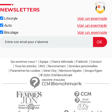
NEWSLETTERS
Voir un exemple
Lifestyle
Voir un exemple
Auto
Voir un exemple
Bricolage
Qui sommes-nous ?
Equipe
Charte éditoriale
Publicité
Contact
Tous les articles
RSS
Recrutement
Données personnelles
Paramétrer les cookies
Gérer Utiq
Mentions légales
Groupe Figaro
© 2026 CCM Benchmark