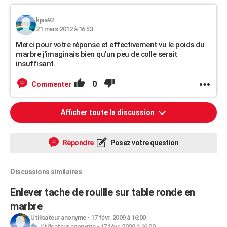
kjaa92
21 mars 2012 à 16:53
Merci pour votre réponse et effectivement vu le poids du
marbre j'imaginais bien qu'un peu de colle serait
insuffisant.
0
Commenter
Afficher toute la discussion
Répondre
Posez votre question
Discussions similaires
Enlever tache de rouille sur table ronde en
marbre
Utilisateur anonyme
-
17 févr. 2009 à 16:00
Utilisateur anonyme
-
17 févr. 2009 à 16:00