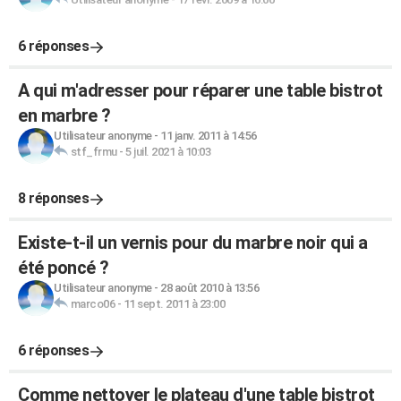
6 réponses
A qui m'adresser pour réparer une table bistrot
en marbre ?
Utilisateur anonyme
-
11 janv. 2011 à 14:56
stf_frmu
-
5 juil. 2021 à 10:03
8 réponses
Existe-t-il un vernis pour du marbre noir qui a
été poncé ?
Utilisateur anonyme
-
28 août 2010 à 13:56
marco06
-
11 sept. 2011 à 23:00
6 réponses
Comme nettoyer le plateau d'une table bistrot