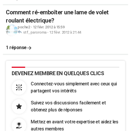
Comment ré-emboîter une lame de volet
roulant électrique?
poche2
-
12 févr. 2012 à 15:59
stf_paroroma
-
12 févr. 2012 à 21:44
1 réponse
DEVENEZ MEMBRE EN QUELQUES CLICS
Connectez-vous simplement avec ceux qui
partagent vos intérêts
Suivez vos discussions facilement et
obtenez plus de réponses
Mettez en avant votre expertise et aidez les
autres membres