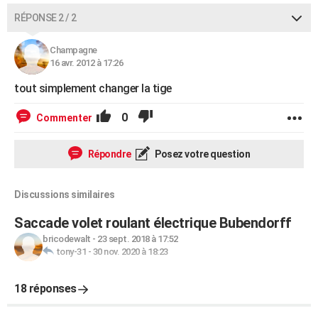
RÉPONSE 2 / 2
Champagne
16 avr. 2012 à 17:26
tout simplement changer la tige
0
Commenter
Répondre
Posez votre question
Discussions similaires
Saccade volet roulant électrique Bubendorff
bricodewalt
-
23 sept. 2018 à 17:52
tony-31
-
30 nov. 2020 à 18:23
18 réponses