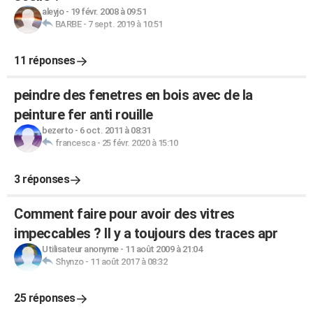
aleyjo
-
19 févr. 2008 à 09:51
BARBE
-
7 sept. 2019 à 10:51
11 réponses
peindre des fenetres en bois avec de la
peinture fer anti rouille
bezerto
-
6 oct. 2011 à 08:31
francesca
-
25 févr. 2020 à 15:10
3 réponses
Comment faire pour avoir des vitres
impeccables ? Il y a toujours des traces apr
Utilisateur anonyme
-
11 août 2009 à 21:04
Shynzo
-
11 août 2017 à 08:32
25 réponses