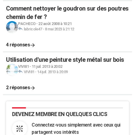
Comment nettoyer le goudron sur des poutres
chemin de fer ?
PACHECO
-
22 août 2008 à 10:21
labricole47
-
8 mai 2023 à 21:12
4 réponses
Utilisation d'une peinture style métal sur bois
VIVI81
-
11 juil. 2013 à 20:02
VIVI81
-
14 juil. 2013 à 20:09
2 réponses
DEVENEZ MEMBRE EN QUELQUES CLICS
Connectez-vous simplement avec ceux qui
partagent vos intérêts