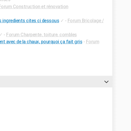
Forum Construction et rénovation
s ingredients cites ci dessous
✓
-
Forum Bricolage /
✓
-
Forum Charpente, toiture, combles
nt avec de la chaux, pourquoi ça fait gris
-
Forum