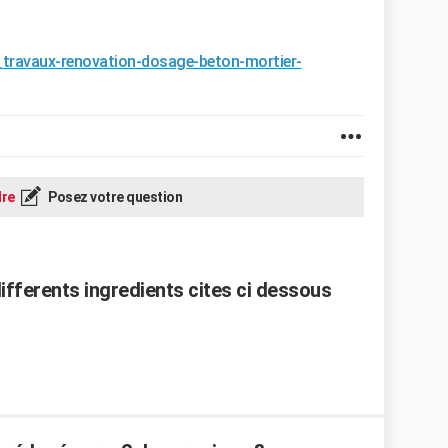
_travaux-renovation-dosage-beton-mortier-
re
Posez votre question
differents ingredients cites ci dessous