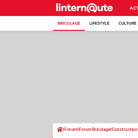
AC
BRICOLAGE
LIFESTYLE
CULTURE
Forum
Forum Bricolage
Construction 