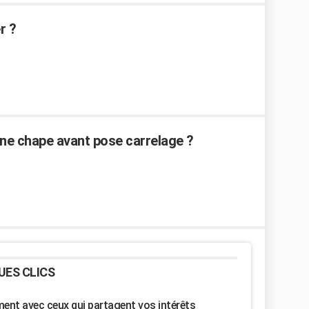
r ?
ne chape avant pose carrelage ?
UES CLICS
nt avec ceux qui partagent vos intérêts