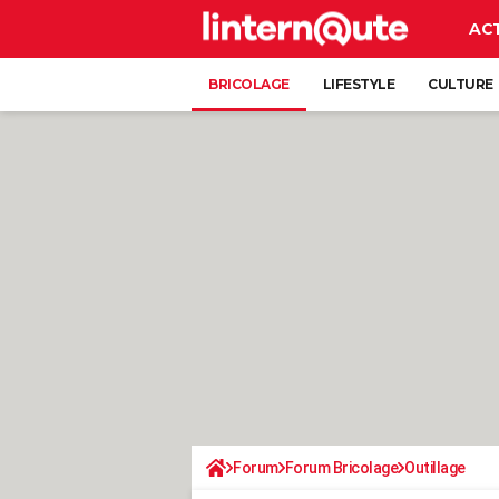
AC
BRICOLAGE
LIFESTYLE
CULTURE
Forum
Forum Bricolage
Outillage