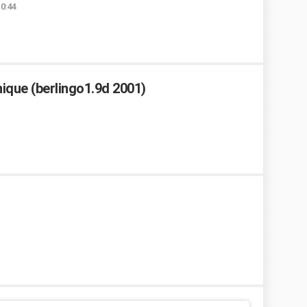
10:44
nique (berlingo1.9d 2001)