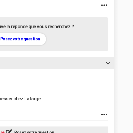
uvé la réponse que vous recherchez ?
Posez votre question
dresser chez Lafarge
re
Posez votre question