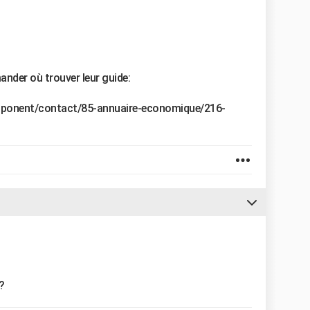
mander où trouver leur guide:
omponent/contact/85-annuaire-economique/216-
?