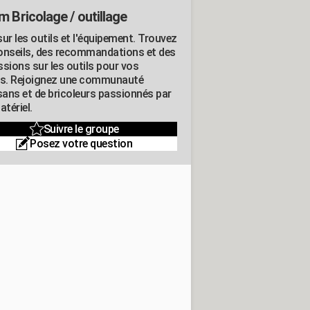
m Bricolage / outillage
ur les outils et l'équipement. Trouvez
onseils, des recommandations et des
ssions sur les outils pour vos
ts. Rejoignez une communauté
isans et de bricoleurs passionnés par
atériel.
Suivre le groupe
Posez votre question