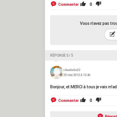
0
Commenter
Vous n’avez pas tro
RÉPONSE 5 / 5
claudedu22
25 mai 2012 à 13:46
Bonjour, et MERCI à tous je vais m'a
0
Commenter
Répond