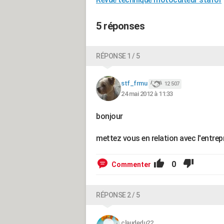
5 réponses
RÉPONSE 1 / 5
stf_frmu
12 507
24 mai 2012 à 11:33
bonjour
mettez vous en relation avec l'entrep
0
Commenter
RÉPONSE 2 / 5
claudedu22