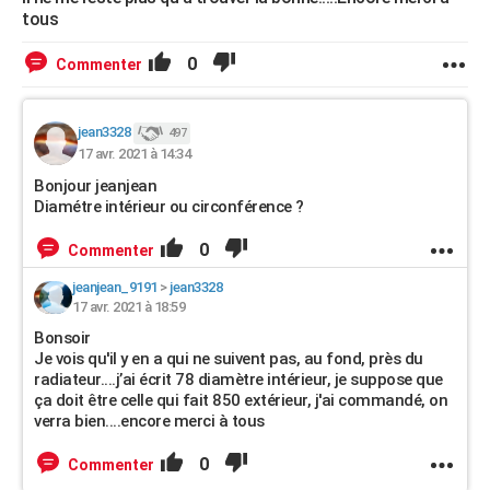
tous
0
Commenter
jean3328
497
17 avr. 2021 à 14:34
Bonjour jeanjean
Diamétre intérieur ou circonférence ?
0
Commenter
jeanjean_9191
>
jean3328
17 avr. 2021 à 18:59
Bonsoir
Je vois qu'il y en a qui ne suivent pas, au fond, près du
radiateur....j’ai écrit 78 diamètre intérieur, je suppose que
ça doit être celle qui fait 850 extérieur, j'ai commandé, on
verra bien....encore merci à tous
0
Commenter