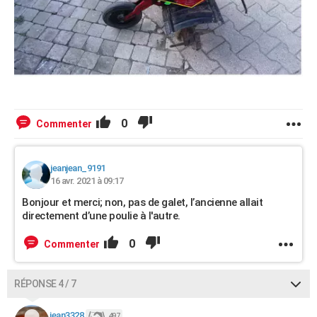
0
Commenter
jeanjean_9191
16 avr. 2021 à 09:17
Bonjour et merci; non, pas de galet, l’ancienne allait
directement d’une poulie à l'autre.
0
Commenter
RÉPONSE 4 / 7
jean3328
497