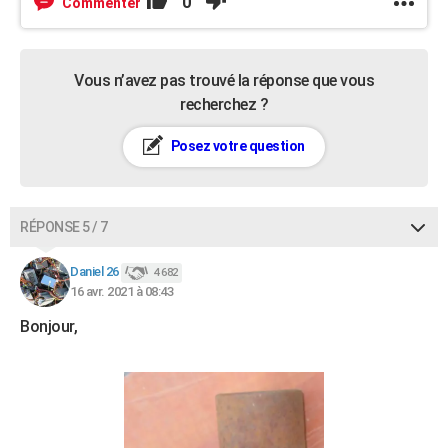
0
Commenter
Vous n’avez pas trouvé la réponse que vous
recherchez ?
Posez votre question
RÉPONSE 5 / 7
Daniel 26
4 682
16 avr. 2021 à 08:43
Bonjour,