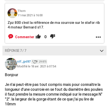
Thom
11 mai 2021 à 16:00
Zpz 800 c’est la référence de ma courroie sur le stafor rib
4 moteur Bernard s17.
0
Commenter
RÉPONSE 7 / 7
stf_jpd87
29 875
Modifié le 18 avr. 2021 à 07:54
Bonjour
Je n'ai peut-être pas tout compris mais pour connaître la
longueur d'une courroie en se fout du diamètre des poulies
il faut prendre la mesure comme indiqué sur le message N°
"2". la largeur de la gorge étant de ce que j'ai pu lire de
10mm