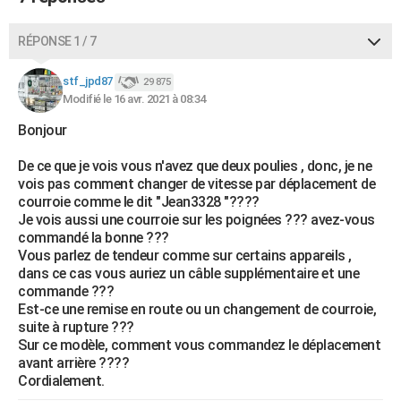
RÉPONSE 1 / 7
stf_jpd87
29 875
Modifié le 16 avr. 2021 à 08:34
Bonjour
De ce que je vois vous n'avez que deux poulies , donc, je ne
vois pas comment changer de vitesse par déplacement de
courroie comme le dit "Jean3328 "????
Je vois aussi une courroie sur les poignées ??? avez-vous
commandé la bonne ???
Vous parlez de tendeur comme sur certains appareils ,
dans ce cas vous auriez un câble supplémentaire et une
commande ???
Est-ce une remise en route ou un changement de courroie,
suite à rupture ???
Sur ce modèle, comment vous commandez le déplacement
avant arrière ????
Cordialement.