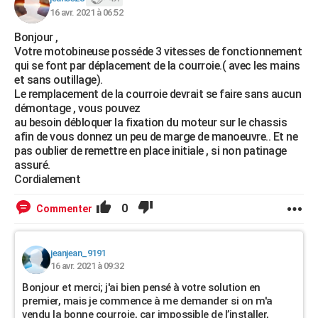
16 avr. 2021 à 06:52
Bonjour ,
Votre motobineuse posséde 3 vitesses de fonctionnement
qui se font par déplacement de la courroie.( avec les mains
et sans outillage).
Le remplacement de la courroie devrait se faire sans aucun
démontage , vous pouvez
au besoin débloquer la fixation du moteur sur le chassis
afin de vous donnez un peu de marge de manoeuvre.. Et ne
pas oublier de remettre en place initiale , si non patinage
assuré.
Cordialement
0
Commenter
jeanjean_9191
16 avr. 2021 à 09:32
Bonjour et merci; j'ai bien pensé à votre solution en
premier, mais je commence à me demander si on m'a
vendu la bonne courroie, car impossible de l’installer,