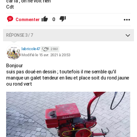
car là , on ne voit rien
Cdt
0
Commenter
RÉPONSE 3 / 7
labricole47
2 861
Modifié le 15 avr. 2021 à 20:53
Bonjour
suis pas doué en dessin ; toutefois il me semble qu'il
manque un galet tendeur en lieu et place soit du rond jaune
ou rond vert