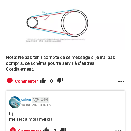
Nota: Ne pas tenir compte de ce message si je n'ai pas
compris, ce schéma pourra servir à d'autres .
Cordialement.
0
Commenter
xplom
2 693
18 avr. 2021 à 08:03
bjr
me sert à moi ! merci !
0
Commenter