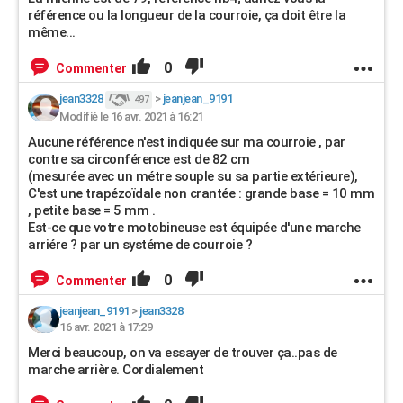
référence ou la longueur de la courroie, ça doit être la
même...
0
Commenter
jean3328
>
jeanjean_9191
497
Modifié le 16 avr. 2021 à 16:21
Aucune référence n'est indiquée sur ma courroie , par
contre sa circonférence est de 82 cm
(mesurée avec un métre souple su sa partie extérieure),
C'est une trapézoïdale non crantée : grande base = 10 mm
, petite base = 5 mm .
Est-ce que votre motobineuse est équipée d'une marche
arriére ? par un systéme de courroie ?
0
Commenter
jeanjean_9191
>
jean3328
16 avr. 2021 à 17:29
Merci beaucoup, on va essayer de trouver ça..pas de
marche arrière. Cordialement