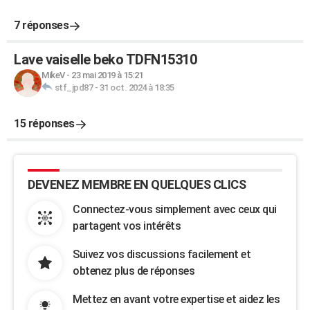
7 réponses
Lave vaiselle beko TDFN15310
MikeV
-
23 mai 2019 à 15:21
stf_jpd87
-
31 oct. 2024 à 18:35
15 réponses
DEVENEZ MEMBRE EN QUELQUES CLICS
Connectez-vous simplement avec ceux qui
partagent vos intérêts
Suivez vos discussions facilement et
obtenez plus de réponses
Mettez en avant votre expertise et aidez les