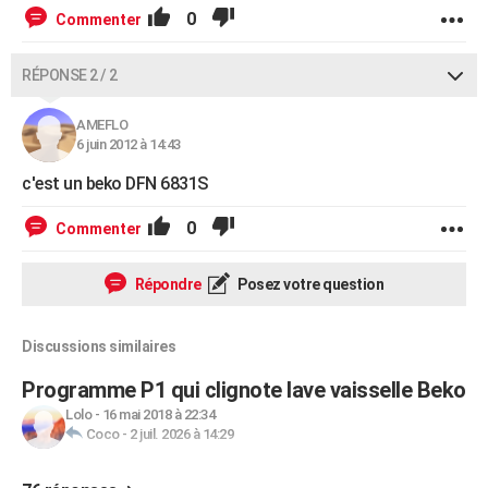
0
Commenter
RÉPONSE 2 / 2
AMEFLO
6 juin 2012 à 14:43
c'est un beko DFN 6831S
0
Commenter
Répondre
Posez votre question
Discussions similaires
Programme P1 qui clignote lave vaisselle Beko
Lolo
-
16 mai 2018 à 22:34
Coco
-
2 juil. 2026 à 14:29