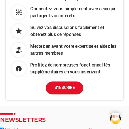
Connectez-vous simplement avec ceux qui
partagent vos intérêts
Suivez vos discussions facilement et
obtenez plus de réponses
Mettez en avant votre expertise et aidez les
autres membres
Profitez de nombreuses fonctionnalités
supplémentaires en vous inscrivant
S'INSCRIRE
NEWSLETTERS