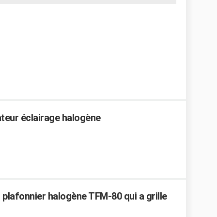
eur éclairage halogène
lafonnier halogène TFM-80 qui a grille