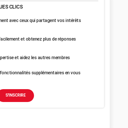
UES CLICS
nt avec ceux qui partagent vos intérêts
facilement et obtenez plus de réponses
pertise et aidez les autres membres
fonctionnalités supplémentaires en vous
S'INSCRIRE