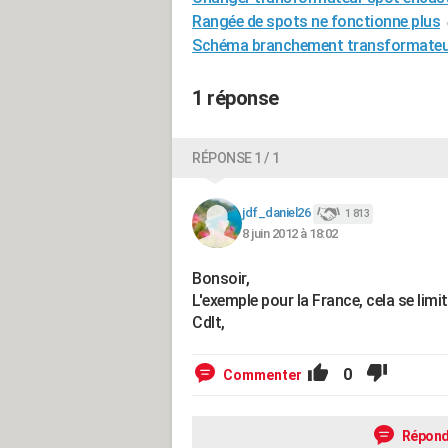
Rangée de spots ne fonctionne plus
Schéma branchement transformateu
1 réponse
RÉPONSE 1 / 1
jdf_daniel26
1 813
8 juin 2012 à 18:02
Bonsoir,
L'exemple pour la France, cela se limi
Cdlt,
0
Commenter
Répond