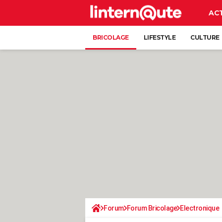
AC
BRICOLAGE
LIFESTYLE
CULTURE
Forum
Forum Bricolage
Electronique