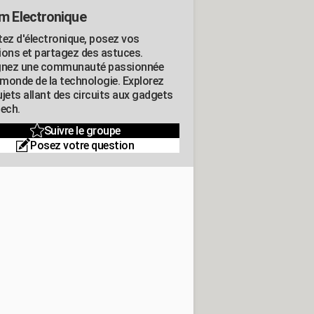
m Electronique
tez d'électronique, posez vos
ions et partagez des astuces.
gnez une communauté passionnée
e monde de la technologie. Explorez
jets allant des circuits aux gadgets
tech.
Suivre le groupe
Posez votre question