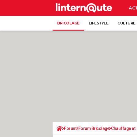
AC
BRICOLAGE
LIFESTYLE
CULTURE
Forum
Forum Bricolage
Chauffage et 