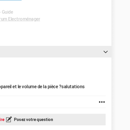
- Guide
rum Electroménager
ppareil et le volume de la pièce ?salutations
re
Posez votre question