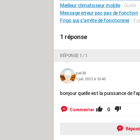
Meilleur climatisseur mobile
- Guide
Message erreur pac pas de fonction
Frigo qui s'arrête de fonctionner
-
Fo
1 réponse
RÉPONSE 1 / 1
pat38
1 juil. 2012 à 10:40
bonjour quelle est la puissance de l'a
0
Commenter
Répond