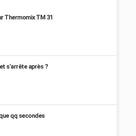
sur Thermomix TM 31
t s'arrête après ?
 que qq secondes