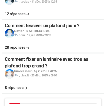
_tobias
-
11 déc. 2025 à 12:35
12 réponses
Comment lessiver un plafond jauni ?
Damien
-
6 avr. 2014 à 23:04
dom
-
12 juin 2018 à 20:13
28 réponses
Comment fixer un luminaire avec trou au
plafond trop grand ?
brikocasseur
-
6 juin 2015 à 20:26
_tibault
-
23 déc. 2025 à 09:07
8 réponses