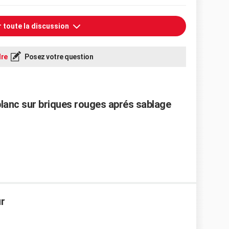
r toute la discussion
re
Posez votre question
lanc sur briques rouges aprés sablage
ur