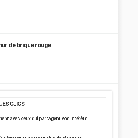
mur de brique rouge
UES CLICS
nt avec ceux qui partagent vos intérêts