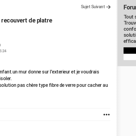
Foru
Sujet Suivant
Tout s
 recouvert de platre
Trouv
confo
soluti
effica
0
5:24
nfant.un mur donne sur l'exterieur et je voudrais
soler.
solution pas chère type fibre de verre pour cacher au