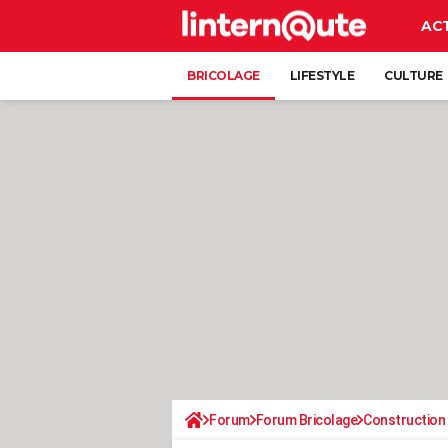
AC
BRICOLAGE
LIFESTYLE
CULTURE
Forum
Forum Bricolage
Construction 