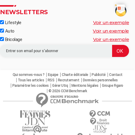
NEWSLETTERS
Voir un exemple
Lifestyle
Voir un exemple
Auto
Voir un exemple
Bricolage
Qui sommes-nous ?
Equipe
Charte éditoriale
Publicité
Contact
Tous les articles
RSS
Recrutement
Données personnelles
Paramétrer les cookies
Gérer Utiq
Mentions légales
Groupe Figaro
© 2026 CCM Benchmark