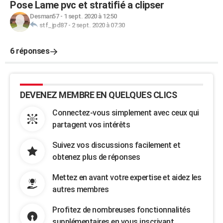
Pose Lame pvc et stratifié a clipser
Desman57
-
1 sept. 2020 à 12:50
stf_jpd87
-
2 sept. 2020 à 07:30
6 réponses
DEVENEZ MEMBRE EN QUELQUES CLICS
Connectez-vous simplement avec ceux qui
partagent vos intérêts
Suivez vos discussions facilement et
obtenez plus de réponses
Mettez en avant votre expertise et aidez les
autres membres
Profitez de nombreuses fonctionnalités
supplémentaires en vous inscrivant