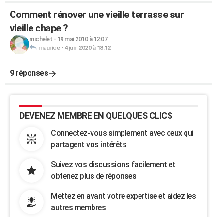
Comment rénover une vieille terrasse sur
vieille chape ?
michelet
-
19 mai 2010 à 12:07
maurice
-
4 juin 2020 à 18:12
9 réponses
DEVENEZ MEMBRE EN QUELQUES CLICS
Connectez-vous simplement avec ceux qui
partagent vos intérêts
Suivez vos discussions facilement et
obtenez plus de réponses
Mettez en avant votre expertise et aidez les
autres membres