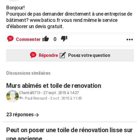
Bonjour!
Pourquoi de pas demander directement à une entreprise de
bâtiment? www.batico.fr vous rend même le service
d'élaborer un devis gratuit.
0
Commenter
Répondre
Posez votre question
Discussions similaires
Murs abîmés et toile de renovation
Chantal5713
-
27 sept. 2015 à 14:27
Paul-Bernard
-
2 oct. 2015 à 11:45
23 réponses
Peut on poser une toile de rénovation lisse sur
une ancienne