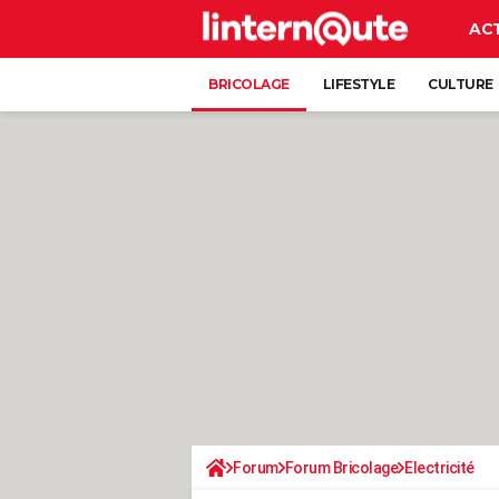
AC
BRICOLAGE
LIFESTYLE
CULTURE
Forum
Forum Bricolage
Electricité