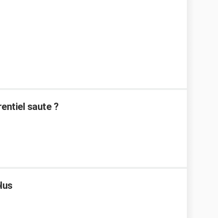
rentiel saute ?
lus