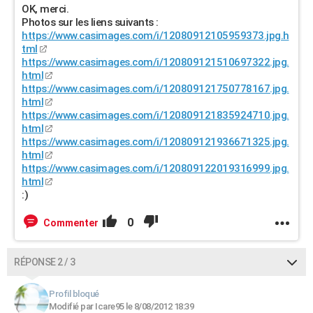
OK, merci.
Photos sur les liens suivants :
https://www.casimages.com/i/12080912105959373.jpg.h
tml
https://www.casimages.com/i/120809121510697322.jpg.
html
https://www.casimages.com/i/120809121750778167.jpg.
html
https://www.casimages.com/i/120809121835924710.jpg.
html
https://www.casimages.com/i/120809121936671325.jpg.
html
https://www.casimages.com/i/120809122019316999.jpg.
html
:)
0
Commenter
RÉPONSE 2 / 3
Profil bloqué
Modifié par Icare95 le 8/08/2012 18:39