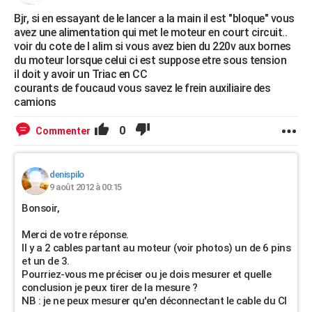
Bjr, si en essayant de le lancer a la main il est "bloque" vous
avez une alimentation qui met le moteur en court circuit..
voir du cote de l alim si vous avez bien du 220v aux bornes
du moteur lorsque celui ci est suppose etre sous tension
il doit y avoir un Triac en CC
courants de foucaud vous savez le frein auxiliaire des
camions
0
Commenter
denispilo
9 août 2012 à 00:15
Bonsoir,
Merci de votre réponse.
Il y a 2 cables partant au moteur (voir photos) un de 6 pins
et un de 3.
Pourriez-vous me préciser ou je dois mesurer et quelle
conclusion je peux tirer de la mesure ?
NB : je ne peux mesurer qu'en déconnectant le cable du CI