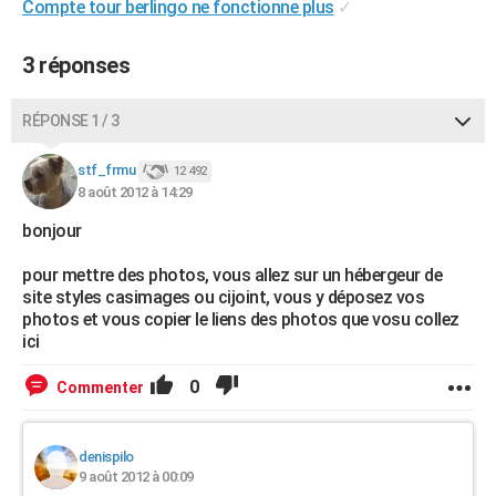
Compte tour berlingo ne fonctionne plus
✓
3 réponses
RÉPONSE 1 / 3
stf_frmu
12 492
8 août 2012 à 14:29
bonjour
pour mettre des photos, vous allez sur un hébergeur de
site styles casimages ou cijoint, vous y déposez vos
photos et vous copier le liens des photos que vosu collez
ici
0
Commenter
denispilo
9 août 2012 à 00:09