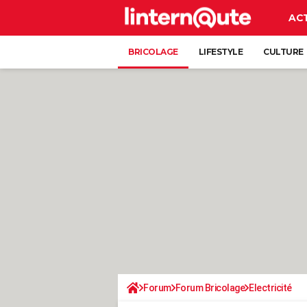
AC
BRICOLAGE
LIFESTYLE
CULTURE
Forum
Forum Bricolage
Electricité