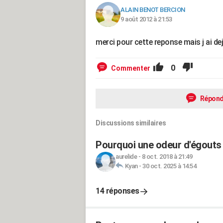
ALAIN BENOT BERCION
9 août 2012 à 21:53
merci pour cette reponse mais j ai de
0
Commenter
Répond
Discussions similaires
Pourquoi une odeur d'égouts
aurelide
-
8 oct. 2018 à 21:49
Kyan
-
30 oct. 2025 à 14:54
14 réponses