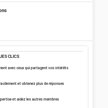
tons
UES CLICS
nt avec ceux qui partagent vos intérêts
facilement et obtenez plus de réponses
pertise et aidez les autres membres