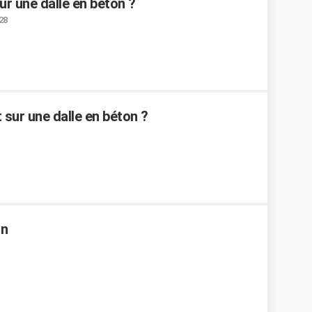
ur une dalle en béton ?
:28
 sur une dalle en béton ?
on