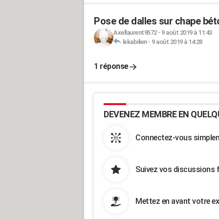
Pose de dalles sur chape bé
Axellaurent9572
-
9 août 2019 à 11:43
lekabilien
-
9 août 2019 à 14:28
1 réponse
DEVENEZ MEMBRE EN QUELQ
Connectez-vous simpleme
Suivez vos discussions 
Mettez en avant votre ex