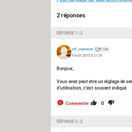
2 réponses
RÉPONSE 1 / 2
stf_mareson
668
9 août 2012 à 21:24
Bonjour,
Vous avez peut etre un réglage de sens
d'utilisation, c'est souvent indiqué.
0
Commenter
RÉPONSE 2 / 2