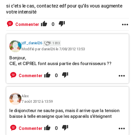
si c'ets le cas, contactez edf pour qu'ils vous augmente
votre intensité
0
Commenter
jdf_daniel26
1 813
Modifié par daniel26 le 7/08/2012 13:53
Bonjour,
CIE, et CIPREL font aussi partie des fournisseurs ??
0
Commenter
Alex
7 août 2012 à 13:59
le disjoncteur ne saute pas, mais il arrive que la tension
baisse à telle enseigne que les appareils s'éteignent
0
Commenter