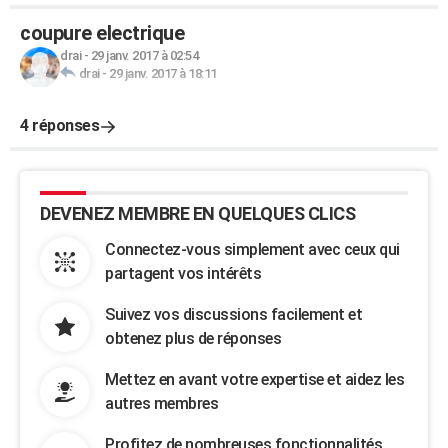
coupure electrique
drai
-
29 janv. 2017 à 02:54
drai
-
29 janv. 2017 à 18:11
4 réponses
DEVENEZ MEMBRE EN QUELQUES CLICS
Connectez-vous simplement avec ceux qui
partagent vos intérêts
Suivez vos discussions facilement et
obtenez plus de réponses
Mettez en avant votre expertise et aidez les
autres membres
Profitez de nombreuses fonctionnalités