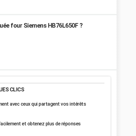
quée four Siemens HB76L650F ?
UES CLICS
nt avec ceux qui partagent vos intérêts
facilement et obtenez plus de réponses