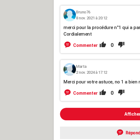
Bruno76
8 nov. 2021 à 20:12
merci pour la procédure n°1 qui a p
Cordialement
0
Commenter
Marta
2 nov. 2024 à 17:12
Merci pour votre astuce, no 1 a bien
0
Commenter
Affiche
Répond