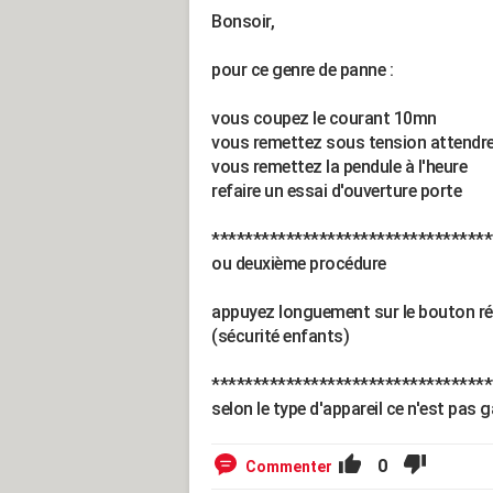
Bonsoir,
pour ce genre de panne :
vous coupez le courant 10mn
vous remettez sous tension attendr
vous remettez la pendule à l'heure
refaire un essai d'ouverture porte
**********************************
ou deuxième procédure
appuyez longuement sur le bouton rég
(sécurité enfants)
**********************************
selon le type d'appareil ce n'est pas
0
Commenter