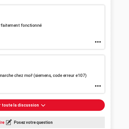
arfaitement fonctionné
 marche chez moi! (siemens, code erreur e107)
r toute la discussion
re
Posez votre question