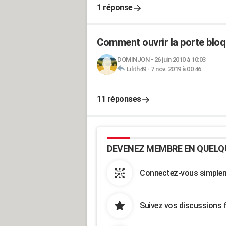
1 réponse
Comment ouvrir la porte blo
DOMINJON
-
26 juin 2010 à 10:03
Lilith49
-
7 nov. 2019 à 00:46
11 réponses
DEVENEZ MEMBRE EN QUELQ
Connectez-vous simpleme
Suivez vos discussions 