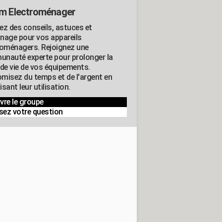
m Electroménager
ez des conseils, astuces et
nage pour vos appareils
roménagers. Rejoignez une
nauté experte pour prolonger la
 de vie de vos équipements.
misez du temps et de l'argent en
sant leur utilisation.
vre le groupe
sez votre question