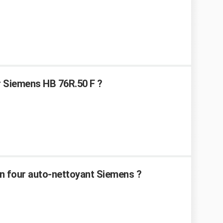
Siemens HB 76R.50 F ?
n four auto-nettoyant Siemens ?