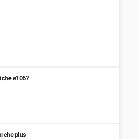
fiche e106?
rche plus