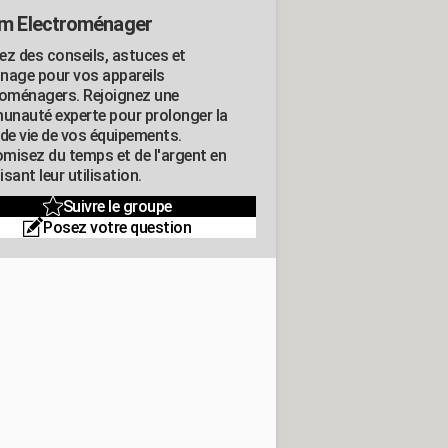
m Electroménager
ez des conseils, astuces et
nage pour vos appareils
roménagers. Rejoignez une
nauté experte pour prolonger la
 de vie de vos équipements.
misez du temps et de l'argent en
sant leur utilisation.
Suivre le groupe
Posez votre question