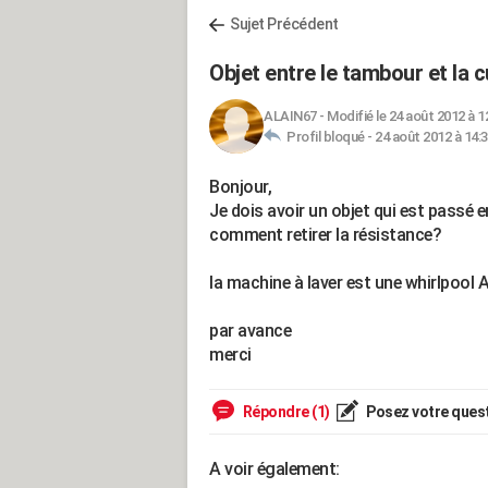
Sujet Précédent
Objet entre le tambour et la 
ALAIN67
-
Modifié le 24 août 2012 à 1
Profil bloqué -
24 août 2012 à 14:
Bonjour,
Je dois avoir un objet qui est passé
comment retirer la résistance?
la machine à laver est une whirlpoo
par avance
merci
Répondre (1)
Posez votre ques
A voir également: