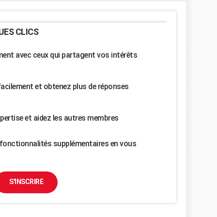
UES CLICS
nt avec ceux qui partagent vos intérêts
facilement et obtenez plus de réponses
pertise et aidez les autres membres
fonctionnalités supplémentaires en vous
S'INSCRIRE