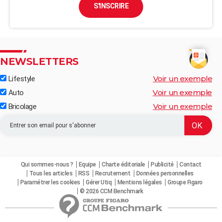
S'INSCRIRE
NEWSLETTERS
Voir un exemple
Lifestyle
Voir un exemple
Auto
Voir un exemple
Bricolage
Qui sommes-nous ?
Equipe
Charte éditoriale
Publicité
Contact
Tous les articles
RSS
Recrutement
Données personnelles
Paramétrer les cookies
Gérer Utiq
Mentions légales
Groupe Figaro
© 2026 CCM Benchmark