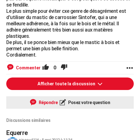
se fendille.
Le plus simple pour éviter cxe genre de désagrément est
d'utiliser du mastic de carrossier Sintofer, qui a une
meilleure adhérence, à la fois sur le bois et le métal. Il
adhère généralement très bien aussi aux matières
plastiques.
De plus, il se ponce bien mieux que le mastic à bois et
permet une bien plus belle finition.
Cordialement.
0
Commenter
Afficher toute la discussion
Répondre
Posez votre question
Discussions similaires
Equerre
picsou4116
-
5 mai 2012 à 11:34