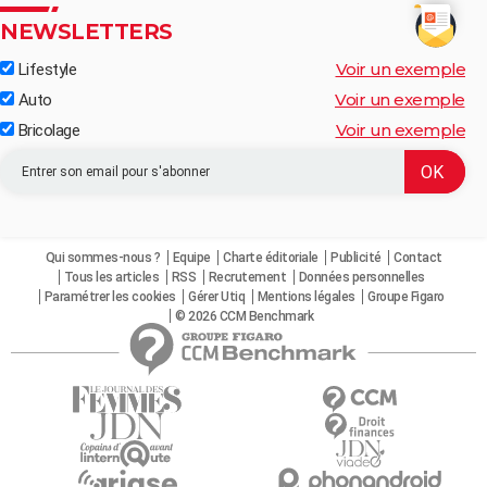
NEWSLETTERS
Voir un exemple
Lifestyle
Voir un exemple
Auto
Voir un exemple
Bricolage
Qui sommes-nous ?
Equipe
Charte éditoriale
Publicité
Contact
Tous les articles
RSS
Recrutement
Données personnelles
Paramétrer les cookies
Gérer Utiq
Mentions légales
Groupe Figaro
© 2026 CCM Benchmark